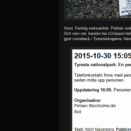
Visst. Facklig verksamhet. Politisk ver
Och vem vet, kanske har LO-basen helt
gjort comeback i Tyrestaskogarna, hä