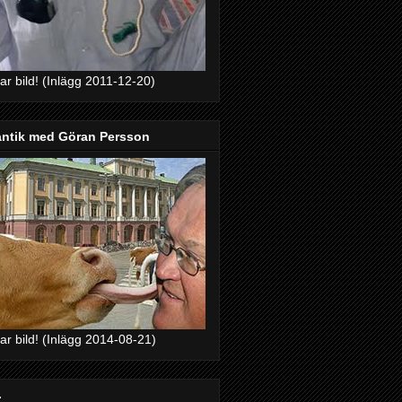
bar bild! (Inlägg 2011-12-20)
ntik med Göran Persson
bar bild! (Inlägg 2014-08-21)
.