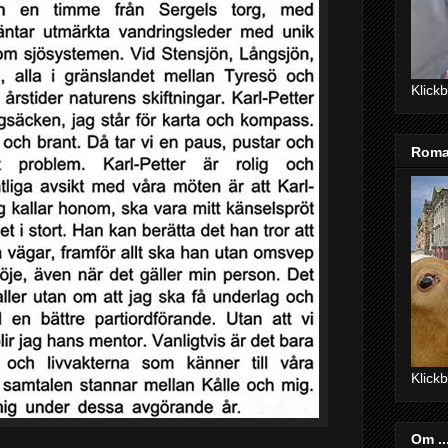
Klick
Roma
Klick
Om ..