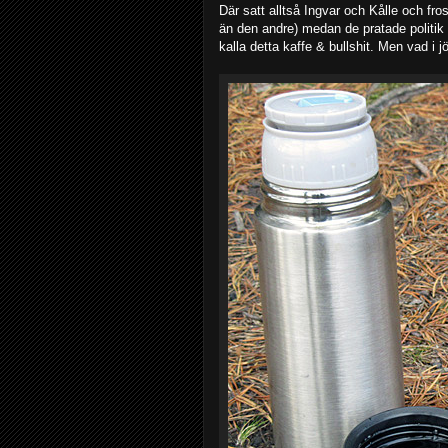
Där satt alltså Ingvar och Kålle och fro
än den andre) medan de pratade politik 
kalla detta kaffe & bullshit. Men vad i 