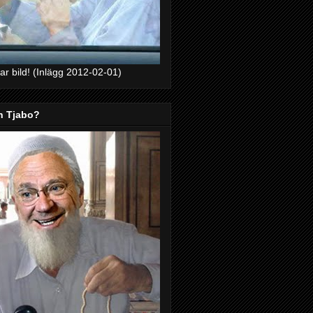
bar bild! (Inlägg 2012-02-01)
ch Tjabo?