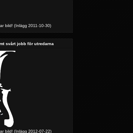
bar bild! (Inlägg 2011-10-30)
mt svårt jobb för utredarna
bar bild! (Inlägg 2012-07-22)