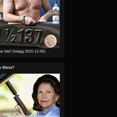
bar bild! (Inlägg 2015-12-05)
h Silvia?