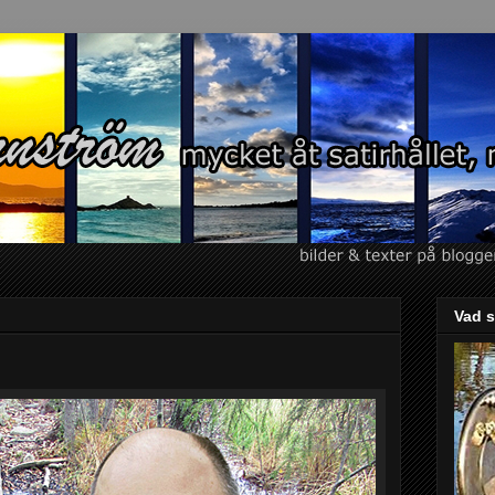
Vad s